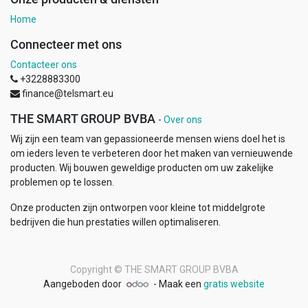
Home
Connecteer met ons
Contacteer ons
+3228883300
finance@telsmart.eu
THE SMART GROUP BVBA
-
Over ons
Wij zijn een team van gepassioneerde mensen wiens doel het is
om ieders leven te verbeteren door het maken van vernieuwende
producten. Wij bouwen geweldige producten om uw zakelijke
problemen op te lossen.
Onze producten zijn ontworpen voor kleine tot middelgrote
bedrijven die hun prestaties willen optimaliseren.
Copyright ©
THE SMART GROUP BVBA
Aangeboden door
- Maak een
gratis website