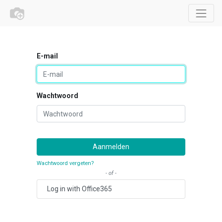
E-mail
Wachtwoord
Aanmelden
Wachtwoord vergeten?
- of -
Log in with Office365