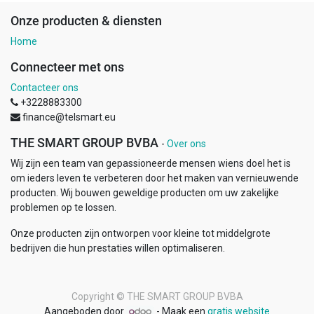
Onze producten & diensten
Home
Connecteer met ons
Contacteer ons
+3228883300
finance@telsmart.eu
THE SMART GROUP BVBA
-
Over ons
Wij zijn een team van gepassioneerde mensen wiens doel het is
om ieders leven te verbeteren door het maken van vernieuwende
producten. Wij bouwen geweldige producten om uw zakelijke
problemen op te lossen.
Onze producten zijn ontworpen voor kleine tot middelgrote
bedrijven die hun prestaties willen optimaliseren.
Copyright ©
THE SMART GROUP BVBA
Aangeboden door
- Maak een
gratis website