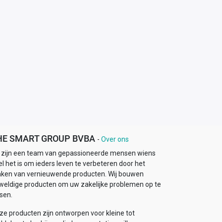
HE SMART GROUP BVBA
-
Over ons
j zijn een team van gepassioneerde mensen wiens
l het is om ieders leven te verbeteren door het
ken van vernieuwende producten. Wij bouwen
weldige producten om uw zakelijke problemen op te
sen.
ze producten zijn ontworpen voor kleine tot