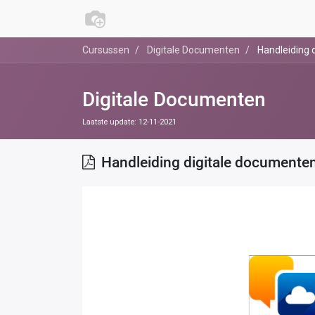
Cursussen
Digitale Documenten
Handleiding 
Digitale Documenten
Laatste update:
12-11-2021
Handleiding digitale documente