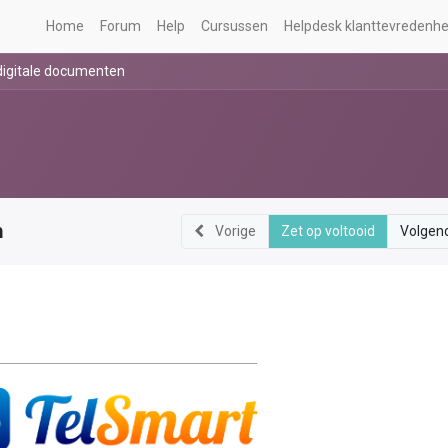
Home
Forum
Help
Cursussen
Helpdesk klanttevredenhe
digitale documenten
n
Vorige
Zet op voltooid
Volgen