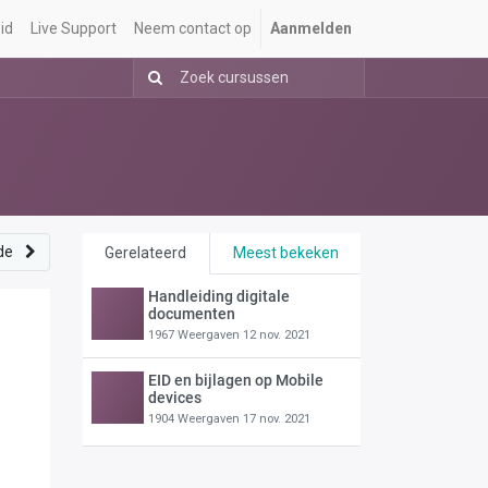
id
Live Support
Neem contact op
Aanmelden
de
Gerelateerd
Meest bekeken
Handleiding digitale
documenten
1967 Weergaven
12 nov. 2021
EID en bijlagen op Mobile
devices
1904 Weergaven
17 nov. 2021