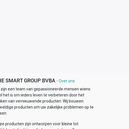
HE SMART GROUP BVBA
-
Over ons
j zijn een team van gepassioneerde mensen wiens
l het is om ieders leven te verbeteren door het
ken van vernieuwende producten. Wij bouwen
weldige producten om uw zakelijke problemen op te
sen.
ze producten zijn ontworpen voor kleine tot