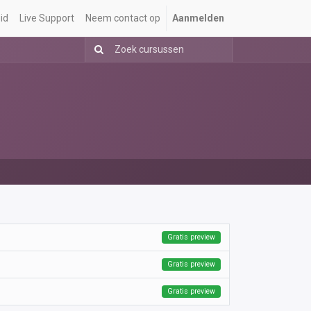
id
Live Support
Neem contact op
Aanmelden
Gratis preview
Gratis preview
Gratis preview