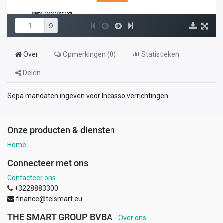
Over
Opmerkingen (
0
)
Statistieken
Delen
Sepa mandaten ingeven voor Incasso verrichtingen.
Onze producten & diensten
Home
Connecteer met ons
Contacteer ons
+3228883300
finance@telsmart.eu
THE SMART GROUP BVBA
-
Over ons